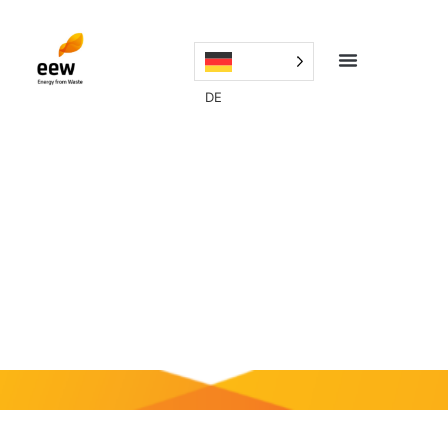
DE
Nachhaltigkeit
Nachhaltigkeit ist zu einem Hype geworden, aber für die
Mobacc Group ist es eine absolut ernste Angelegenheit.