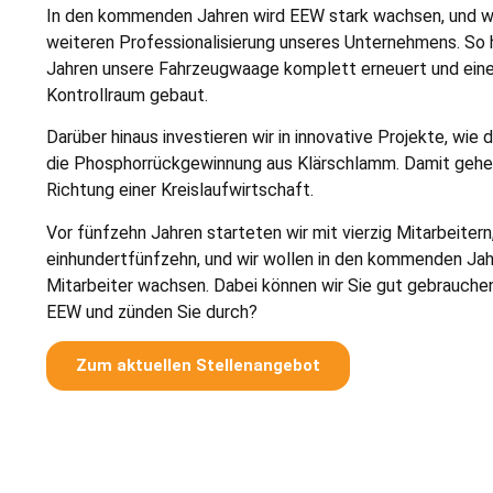
In den kommenden Jahren wird EEW stark wachsen, und wir
weiteren Professionalisierung unseres Unternehmens. So h
Jahren unsere Fahrzeugwaage komplett erneuert und ei
Kontrollraum gebaut.
Darüber hinaus investieren wir in innovative Projekte, wi
die Phosphorrückgewinnung aus Klärschlamm. Damit gehen 
Richtung einer Kreislaufwirtschaft.
Vor fünfzehn Jahren starteten wir mit vierzig Mitarbeitern
einhundertfünfzehn, und wir wollen in den kommenden Jahr
Mitarbeiter wachsen.
Dabei können wir Sie gut gebrauche
EEW und zünden Sie durch?
Zum aktuellen Stellenangebot