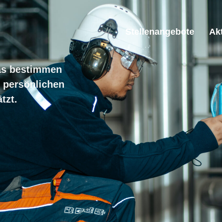
Stellenangebote
Ak
as bestimmen
r persönlichen
tzt.