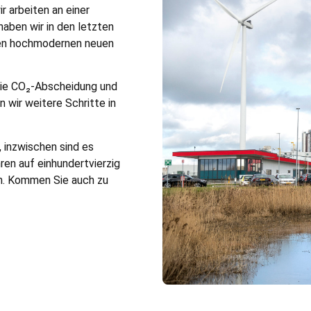
 arbeiten an einer
aben wir in den letzten
nen hochmodernen neuen
e die CO₂-Abscheidung und
wir weitere Schritte in
, inzwischen sind es
en auf einhundertvierzig
n. Kommen Sie auch zu