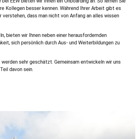
 bei EEW bieten wir Ihnen ein Onboarding an. So lernen Sie
hre Kollegen besser kennen. Während Ihrer Arbeit gibt es
r verstehen, dass man nicht von Anfang an alles wissen
n, bieten wir Ihnen neben einer herausfordernden
keit, sich persönlich durch Aus- und Weiterbildungen zu
ve werden sehr geschätzt. Gemeinsam entwickeln wir uns
 Teil davon sein.