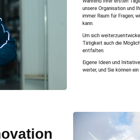
Während Ihrer ersten Tage
unsere Organisation und I
immer Raum für Fragen; wi
kann.
Um sich weiterzuentwickel
Tätigkeit auch die Möglich
entfalten.
Eigene Ideen und Initiati
weiter, und Sie können ein
ovation