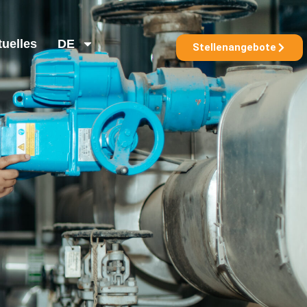
tuelles
DE
Stellenangebote