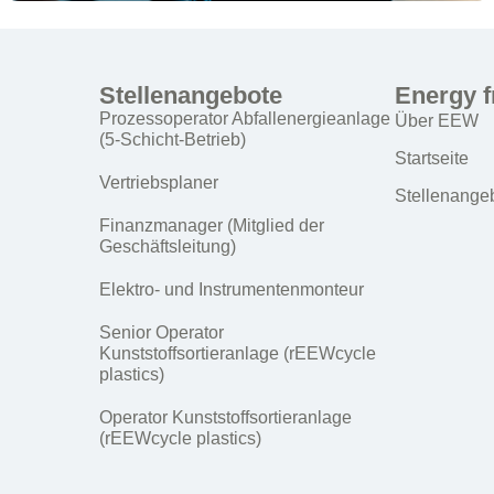
Stellenangebote
Energy 
Prozessoperator Abfallenergieanlage
Über EEW
(5-Schicht-Betrieb)
Startseite
Vertriebsplaner
Stellenange
Finanzmanager (Mitglied der
Geschäftsleitung)
Elektro- und Instrumentenmonteur
Senior Operator
Kunststoffsortieranlage (rEEWcycle
plastics)
Operator Kunststoffsortieranlage
(rEEWcycle plastics)