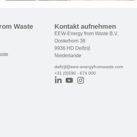
from Waste
Kontakt aufnehmen
EEW-Energy from Waste B.V.
Oosterhorn 38
9936 HD Delfzijl
bote
Niederlande
delfzijl@eew-energyfromwaste.com
+31 (0)596 - 674 000